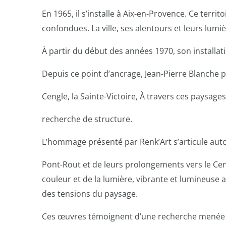
En 1965, il s’installe à Aix-en-Provence. Ce territ
confondues. La ville, ses alentours et leurs lumi
À partir du début des années 1970, son installa
Depuis ce point d’ancrage, Jean-Pierre Blanche 
Cengle, la Sainte-Victoire, À travers ces paysage
recherche de structure.
L’hommage présenté par Renk’Art s’articule au
Pont-Rout et de leurs prolongements vers le Cen
couleur et de la lumière, vibrante et lumineuse 
des tensions du paysage.
Ces œuvres témoignent d’une recherche menée 