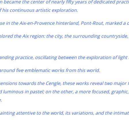
on became the center of nearly fifty years of dedicated practi
 his continuous artistic exploration.
e in the Aix-en-Provence hinterland, Pont-Rout, marked a d
plored the Aix region: the city, the surrounding countryside,
ing practice, oscillating between the exploration of light 
 around five emblematic works from this world.
ensions towards the Cengle, these works reveal two major fa
d luminous in pastel; on the other, a more focused, graphic,
.
ainting attentive to the world, its variations, and the intim