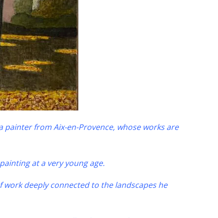
, a painter from Aix-en-Provence, whose works are
painting at a very young age.
 of work deeply connected to the landscapes he