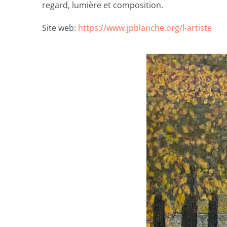
regard, lumière et composition.
Site web:
https://www.jpblanche.org/l-artiste