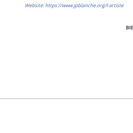
Website: https://www.jpblanche.org/l-artiste
BI