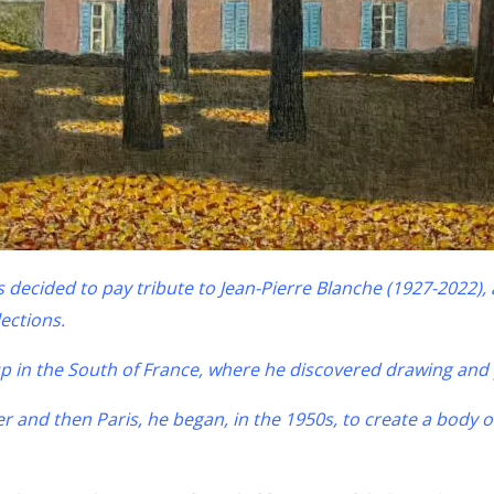
s decided to pay tribute to Jean-Pierre Blanche (1927-2022)
ections.
up in the South of France, where he discovered drawing and 
er and then Paris, he began, in the 1950s, to create a body