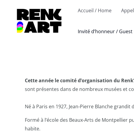
Aller
Accueil / Home
Appel
au
contenu
Invité d’honneur / Guest
Cette année le comité d’organisation du Renk’
sont présentes dans de nombreux musées et coll
Né à Paris en 1927, Jean-Pierre Blanche grandit 
Formé à l’école
des Beaux-Arts de Montpellier pui
habite.