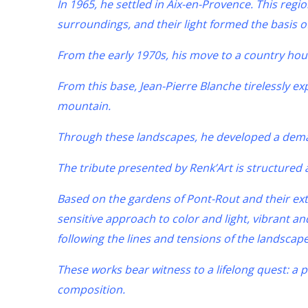
In 1965, he settled in Aix-en-Provence. This regi
surroundings, and their light formed the basis of
From the early 1970s, his move to a country hous
From this base, Jean-Pierre Blanche tirelessly ex
mountain.
Through these landscapes, he developed a demand
The tribute presented by Renk’Art is structured
Based on the gardens of Pont-Rout and their ext
sensitive approach to color and light, vibrant an
following the lines and tensions of the landscape
These works bear witness to a lifelong quest: a p
composition.