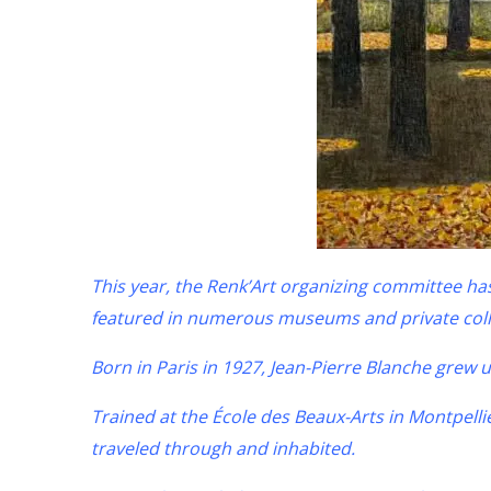
This year, the Renk’Art organizing committee ha
featured in numerous museums and private coll
Born in Paris in 1927, Jean-Pierre Blanche grew 
Trained at the École des Beaux-Arts in Montpelli
traveled through and inhabited.