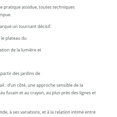
de pratique assidue, toutes
techniques
ompue.
marque un tournant décisif.
, le plateau du
ation de la lumière et
partir des jardins de
ail : d’un côté, une approche
sensible de la
, au fusain et
au crayon, au plus près des lignes et
nde, à ses variations, et à la
relation intime entre