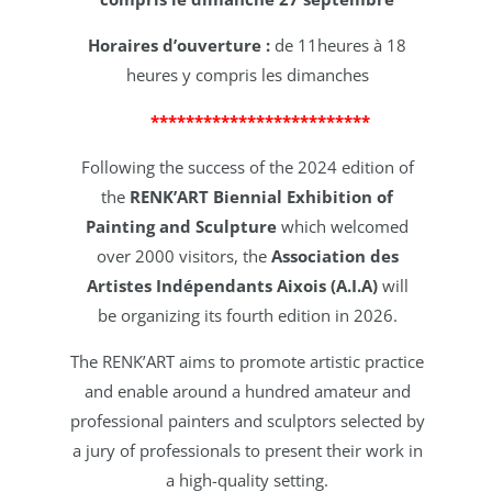
Horaires d’ouverture :
de 11heures à 18
heures y compris les dimanches
*************************
Following the success of the 2024 edition of
the
RENK’ART Biennial
Exhibition of
Painting and Sculpture
which welcomed
over 2000 visitors,
the
Association des
Artistes Indépendants Aixois (A.I.A)
will
be
organizing its fourth edition in 2026.
The RENK’ART aims to promote artistic practice
and enable around a
hundred amateur and
professional painters and sculptors selected by
a
jury of professionals to present their work in
a high-quality setting.