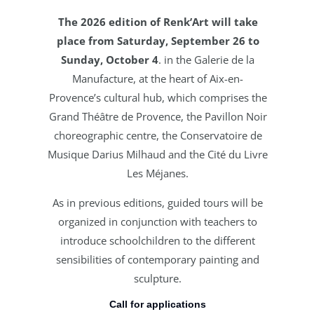
The 2026 edition of Renk’Art will take
place from Saturday, September 26 to
Sunday, October 4
. i
n the Galerie de la
Manufacture, at the heart of Aix-en-
Provence’s
cultural hub, which comprises the
Grand Théâtre de Provence, the
Pavillon Noir
choreographic centre, the Conservatoire de
Musique Darius
Milhaud and the Cité du Livre
Les Méjanes.
As in previous editions, guided tours will be
organized in conjunction with
teachers to
introduce schoolchildren to the different
sensibilities of
contemporary painting and
sculpture.
Call for applications